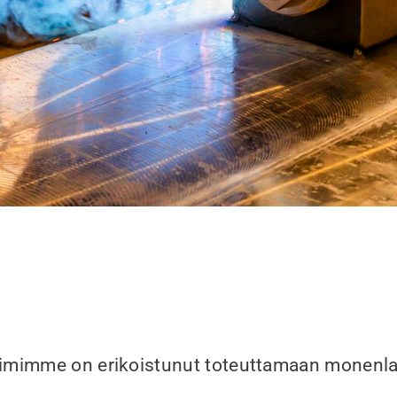
tiimimme on erikoistunut toteuttamaan monenla