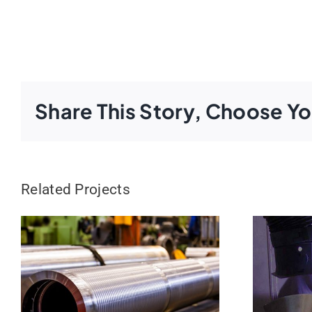
Share This Story, Choose Yo
Related Projects
Valmiit telat
Läm