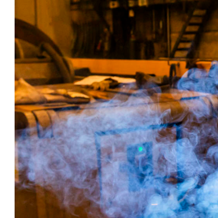
Yhteys
Suomi