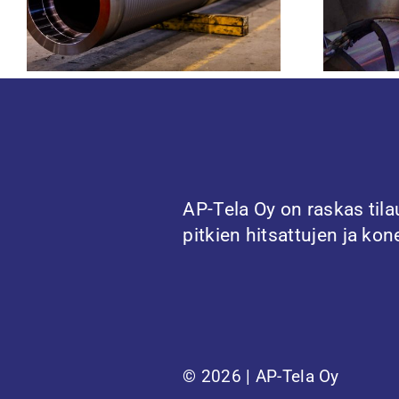
AP-Tela Oy on raskas til
pitkien hitsattujen ja k
Tuotteet ja palvelut
© 2026 | AP-Tela Oy