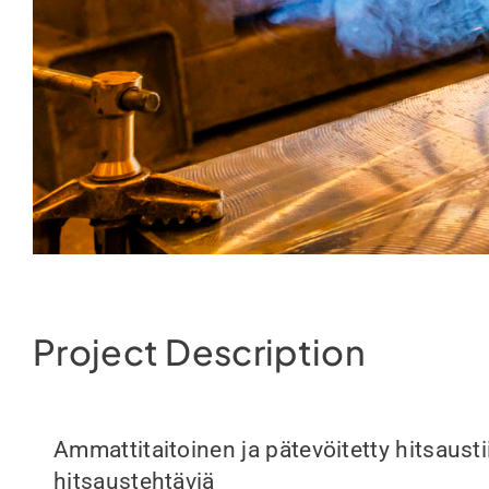
Project Description
Ammattitaitoinen ja pätevöitetty hitsaus
hitsaustehtäviä