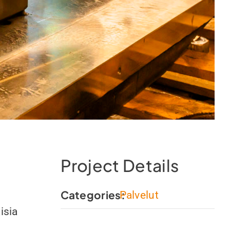
Project Details
Categories:
Palvelut
isia