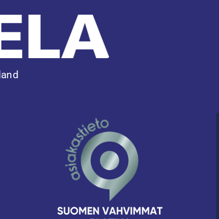
nland