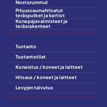
Nostorummut
Pituussaumahitsatut
teräsputket ja kartiot
Konepajavalmisteet ja
teräsrakenteet
Tuotanto
Tuotantotilat
Koneistus / koneet ja laitteet
Hitsaus / koneet ja laitteet
Levyjen taivutus