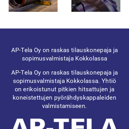
telat
AP-Tela Oy on raskas tilauskonepaja ja
sopimusvalmistaja Kokkolassa
AP-Tela Oy on raskas tilauskonepaja ja
sopimusvalmistaja Kokkolassa. Yhtiö
on erikoistunut pitkien hitsattujen ja
koneistettujen pyörähdyskappaleiden
valmistamiseen.