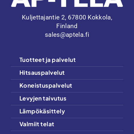
Kuljettajantie 2, 67800 Kokkola,
Finland
sales@aptela.fi
Tuotteet ja palvelut
Hitsauspalvelut
Koneistuspalvelut
Levyjen taivutus
Lämpökäsittely
Valmiit telat